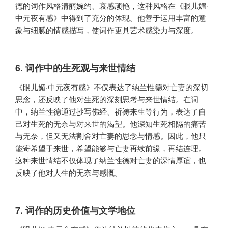
德的词作风格清丽婉约、哀感顽艳，这种风格在《眼儿媚·
中元夜有感》中得到了充分的体现。他善于运用丰富的意
象与细腻的情感描写，使词作更具艺术感染力与深度。
6. 词作中的生死观与来世情结
《眼儿媚·中元夜有感》不仅表达了纳兰性德对亡妻的深切
思念，还反映了他对生死的深刻思考与来世情结。在词
中，纳兰性德通过抄写佛经、祈祷来生等行为，表达了自
己对生死的无奈与对来世的渴望。他深知生死相隔的痛苦
与无奈，但又无法割舍对亡妻的思念与情感。因此，他只
能寄希望于来世，希望能够与亡妻再续前缘，再结连理。
这种来世情结不仅体现了纳兰性德对亡妻的深情厚谊，也
反映了他对人生的无奈与感慨。
7. 词作的历史价值与文学地位