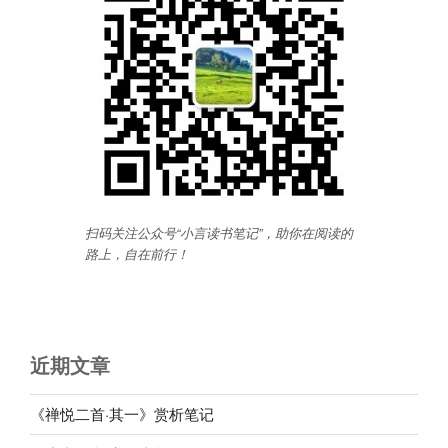
扫码关注公众号“小言读书笔记”，助你在阅读的
路上，自在前行
！
近期文章
《禅悦二首·其一》赏析笔记