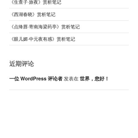
《生查子·旅夜》赏析笔记
《西湖春晓》赏析笔记
《点绛唇·寄南海梁药亭》赏析笔记
《眼儿媚·中元夜有感》赏析笔记
近期评论
一位 WordPress 评论者
发表在
世界，您好！