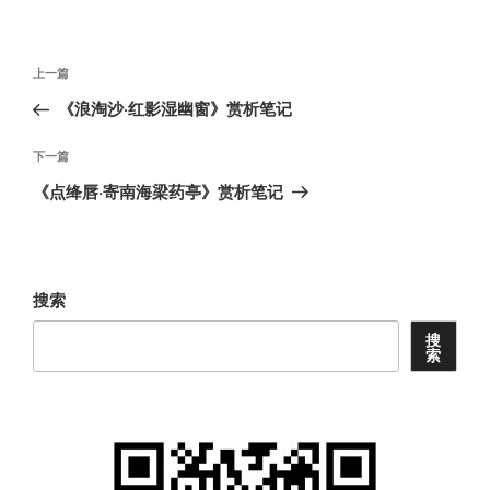
文
上
上一篇
章
一
《浪淘沙·红影湿幽窗》赏析笔记
导
篇
航
文
下
下一篇
章
一
《点绛唇·寄南海梁药亭》赏析笔记
篇
文
章
搜索
搜
索