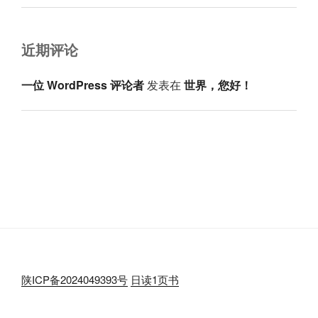
近期评论
一位 WordPress 评论者
发表在
世界，您好！
陕ICP备2024049393号
日读1页书