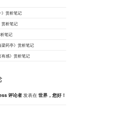
一》赏析笔记
》赏析笔记
赏析笔记
海梁药亭》赏析笔记
夜有感》赏析笔记
论
ess 评论者
发表在
世界，您好！