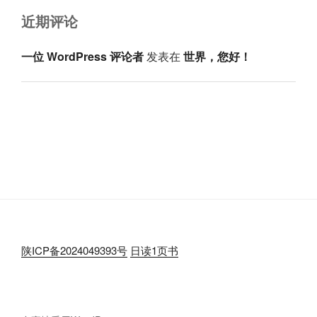
近期评论
一位 WordPress 评论者
发表在
世界，您好！
陕ICP备2024049393号
日读1页书