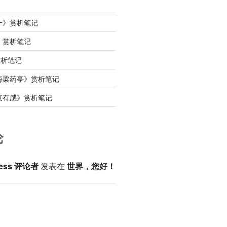
一》赏析笔记
》赏析笔记
赏析笔记
海梁药亭》赏析笔记
夜有感》赏析笔记
论
ess 评论者
发表在
世界，您好！