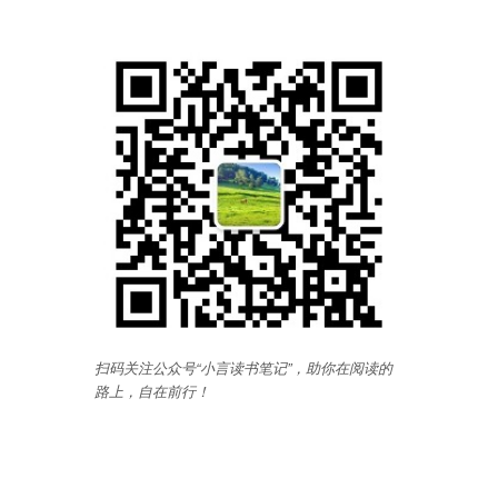
扫码关注公众号“小言读书笔记”，助你在阅读的
路上，自在前行
！