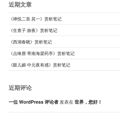
近期文章
《禅悦二首·其一》赏析笔记
《生查子·旅夜》赏析笔记
《西湖春晓》赏析笔记
《点绛唇·寄南海梁药亭》赏析笔记
《眼儿媚·中元夜有感》赏析笔记
近期评论
一位 WordPress 评论者
发表在
世界，您好！