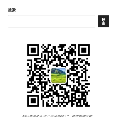
章
搜索
搜
索
扫码关注公众号“小言读书笔记”，助你在阅读的