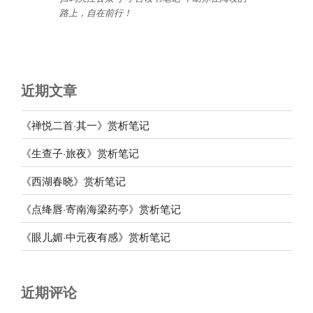
路上，自在前行
！
近期文章
《禅悦二首·其一》赏析笔记
《生查子·旅夜》赏析笔记
《西湖春晓》赏析笔记
《点绛唇·寄南海梁药亭》赏析笔记
《眼儿媚·中元夜有感》赏析笔记
近期评论