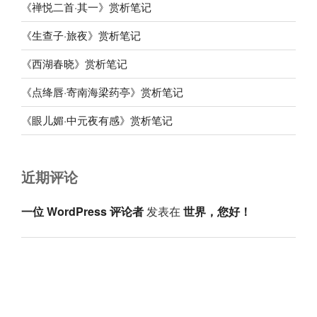
《禅悦二首·其一》赏析笔记
《生查子·旅夜》赏析笔记
《西湖春晓》赏析笔记
《点绛唇·寄南海梁药亭》赏析笔记
《眼儿媚·中元夜有感》赏析笔记
近期评论
一位 WordPress 评论者
发表在
世界，您好！