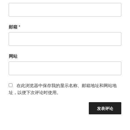
邮箱
*
网站
在此浏览器中保存我的显示名称、邮箱地址和网站地
址，以便下次评论时使用。