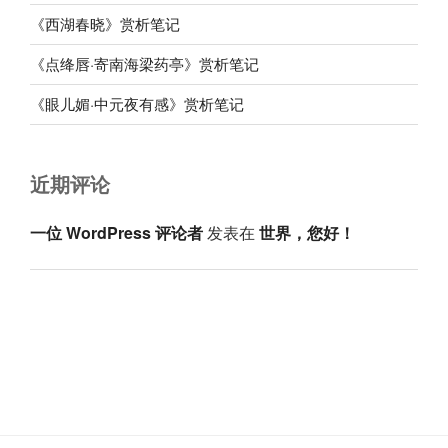
《西湖春晓》赏析笔记
《点绛唇·寄南海梁药亭》赏析笔记
《眼儿媚·中元夜有感》赏析笔记
近期评论
一位 WordPress 评论者
发表在
世界，您好！