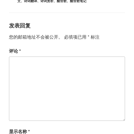
文
、
诗词翻译
、
诗词赏析
、
醒世歌
、
醒世歌笔记
发表回复
您的邮箱地址不会被公开。
必填项已用
*
标注
评论
*
显示名称
*