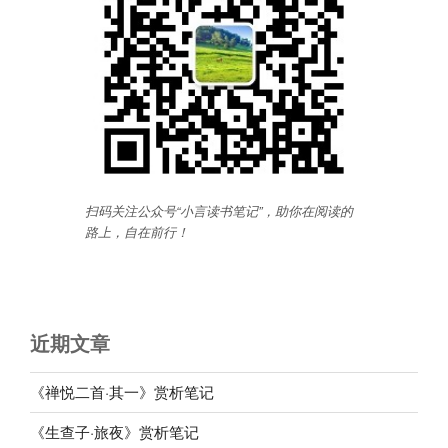
扫码关注公众号“小言读书笔记”，助你在阅读的
路上，自在前行
！
近期文章
《禅悦二首·其一》赏析笔记
《生查子·旅夜》赏析笔记