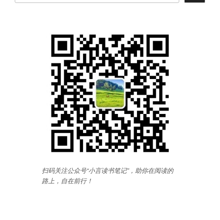
扫码关注公众号“小言读书笔记”，助你在阅读的
路上，自在前行
！