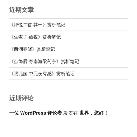
近期文章
《禅悦二首·其一》赏析笔记
《生查子·旅夜》赏析笔记
《西湖春晓》赏析笔记
《点绛唇·寄南海梁药亭》赏析笔记
《眼儿媚·中元夜有感》赏析笔记
近期评论
一位 WordPress 评论者
发表在
世界，您好！