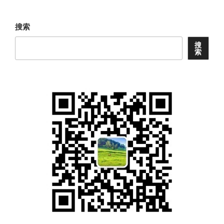
章
搜索
搜
索