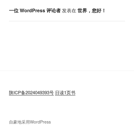
一位 WordPress 评论者
发表在
世界，您好！
陕ICP备2024049393号
日读1页书
自豪地采用WordPress