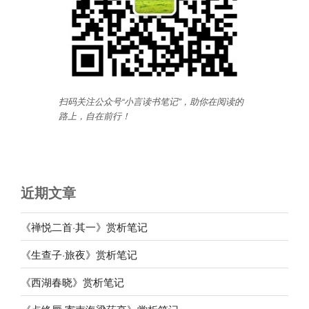
扫码关注公众号“小言读书笔记”，助你在阅读的
路上，自在前行
！
近期文章
《禅悦二首·其一》赏析笔记
《生查子·旅夜》赏析笔记
《西湖春晓》赏析笔记