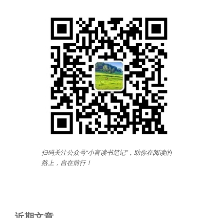
扫码关注公众号“小言读书笔记”，助你在阅读的
路上，自在前行
！
近期文章