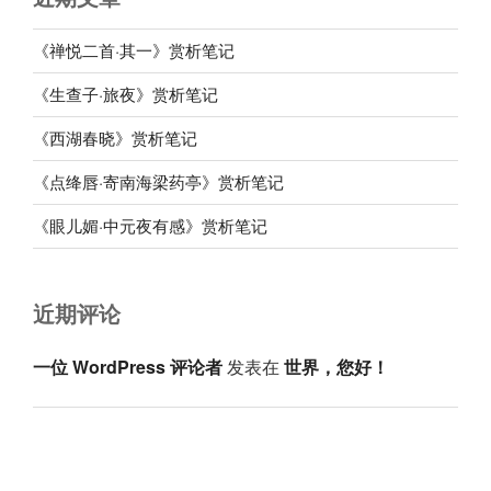
《禅悦二首·其一》赏析笔记
《生查子·旅夜》赏析笔记
《西湖春晓》赏析笔记
《点绛唇·寄南海梁药亭》赏析笔记
《眼儿媚·中元夜有感》赏析笔记
近期评论
一位 WordPress 评论者
发表在
世界，您好！