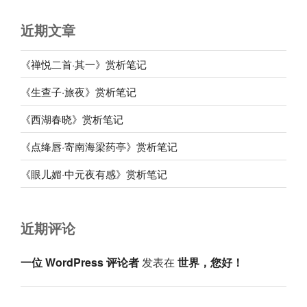
近期文章
《禅悦二首·其一》赏析笔记
《生查子·旅夜》赏析笔记
《西湖春晓》赏析笔记
《点绛唇·寄南海梁药亭》赏析笔记
《眼儿媚·中元夜有感》赏析笔记
近期评论
一位 WordPress 评论者
发表在
世界，您好！