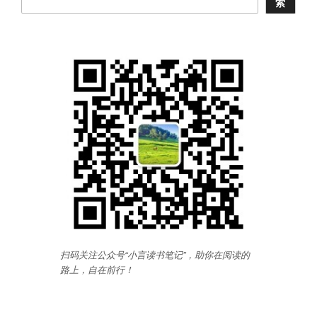
索
扫码关注公众号“小言读书笔记”，助你在阅读的
路上，自在前行
！