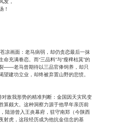
风发，
场！
构建苍凉画面：老马病弱，却仍贪恋最后一抹
命充满眷恋。而“三品料”与“瘦稗枯萁”的
裂——老马曾期待以三品官俸饲养，却只
渴望建功立业，却终被弃置山野的悲愤。
陆游对敌我形势的精准判断：金国因天灾民变
胜算颇大。这种洞察力源于他早年亲历前
），陆游曾入王炎幕府，驻守南郑（今陕西
夜射虎，这段经历成为他抗金信念的基