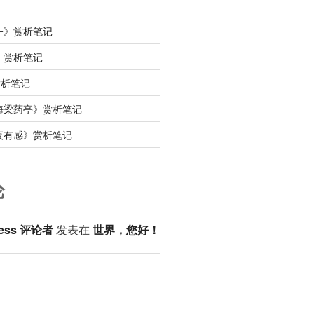
一》赏析笔记
》赏析笔记
赏析笔记
海梁药亭》赏析笔记
夜有感》赏析笔记
论
ess 评论者
发表在
世界，您好！