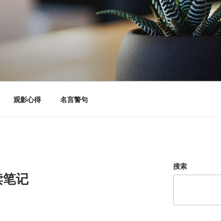
观影心得
名言警句
搜索
读笔记