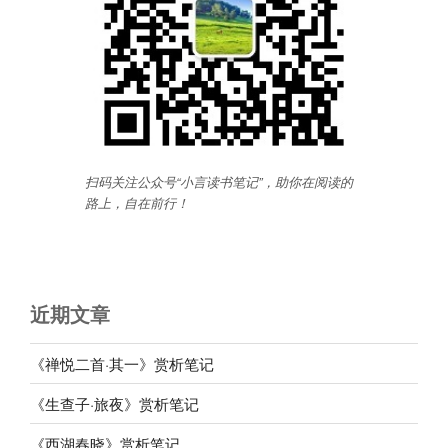
扫码关注公众号“小言读书笔记”，助你在阅读的
路上，自在前行
！
近期文章
《禅悦二首·其一》赏析笔记
《生查子·旅夜》赏析笔记
《西湖春晓》赏析笔记