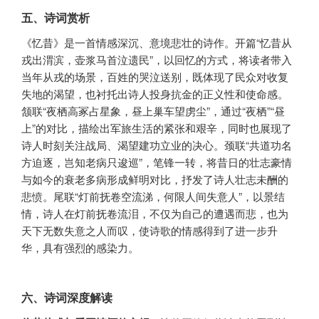
五、诗词赏析
《忆昔》是一首情感深沉、意境悲壮的诗作。开篇“忆昔从
戎出渭滨，壶浆马首泣遗民”，以回忆的方式，将读者带入
当年从戎的场景，百姓的哭泣送别，既体现了民众对收复
失地的渴望，也衬托出诗人投身抗金的正义性和使命感。
颔联“夜栖高冢占星象，昼上巢车望虏尘”，通过“夜栖”“昼
上”的对比，描绘出军旅生活的紧张和艰辛，同时也展现了
诗人时刻关注战局、渴望建功立业的决心。颈联“共道功名
方迫逐，岂知老病只逡巡”，笔锋一转，将昔日的壮志豪情
与如今的衰老多病形成鲜明对比，抒发了诗人壮志未酬的
悲愤。尾联“灯前抚卷空流涕，何限人间失意人”，以景结
情，诗人在灯前抚卷流泪，不仅为自己的遭遇而悲，也为
天下无数失意之人而叹，使诗歌的情感得到了进一步升
华，具有强烈的感染力。
六、诗词深度解读