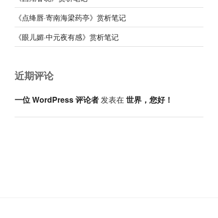
《点绛唇·寄南海梁药亭》赏析笔记
《眼儿媚·中元夜有感》赏析笔记
近期评论
一位 WordPress 评论者
发表在
世界，您好！