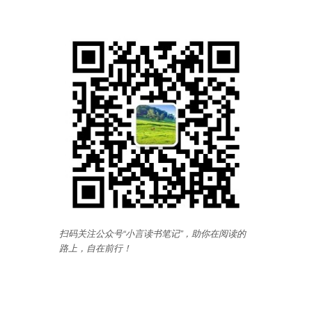
扫码关注公众号“小言读书笔记”，助你在阅读的
路上，自在前行
！