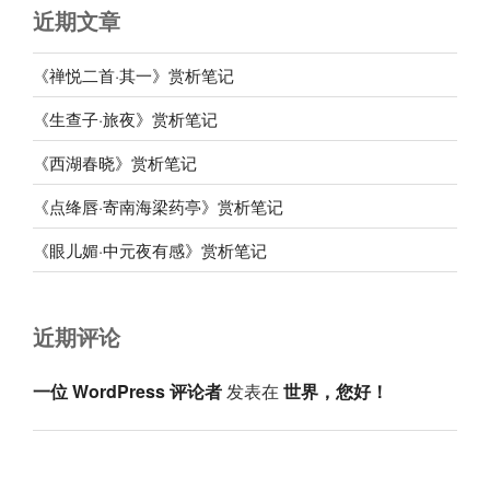
近期文章
《禅悦二首·其一》赏析笔记
《生查子·旅夜》赏析笔记
《西湖春晓》赏析笔记
《点绛唇·寄南海梁药亭》赏析笔记
《眼儿媚·中元夜有感》赏析笔记
近期评论
一位 WordPress 评论者
发表在
世界，您好！