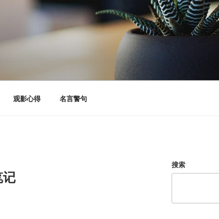
观影心得
名言警句
搜索
笔记