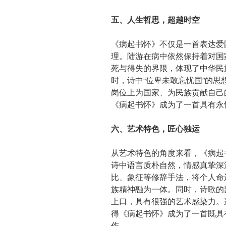
五、人生哲思，超越时空
《病起书怀》不仅是一首表达爱
理。陆游在病中依然保持着对国
死与得失的界限，体现了中华民
时，诗中“位卑未敢忘忧国”的
岗位上为国家、为民族贡献自己
《病起书怀》成为了一首具有永
六、艺术特色，匠心独运
从艺术特色的角度来看，《病起
诗中语言质朴自然，情感真挚深
比、象征等修辞手法，将个人命
族精神融为一体。同时，诗歌的
上口，具有很强的艺术感染力。
得《病起书怀》成为了一首既具
作。