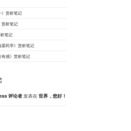
一》赏析笔记
》赏析笔记
赏析笔记
海梁药亭》赏析笔记
夜有感》赏析笔记
论
ess 评论者
发表在
世界，您好！