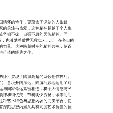
国情怀的诗作，更蕴含了深刻的人生哲
家的关注与热爱，这种精神超越了个人生
族坚韧不拔、自强不息的民族精神。同
思想，也激励着后世无数仁人志士，在各自的
的力量。这种跨越时空的精神共鸣，使得
恒价值的经典之作。
书怀》展现了陆游高超的诗歌创作技巧。
沉，意境开阔深远。陆游巧妙地运用了对
运与国家命运紧密相连，将个人情感与民
韵律和谐优美，节奏明快流畅，读来朗朗
这种艺术特色与思想内容的完美结合，使
有深刻思想内涵又具有高度艺术价值的佳