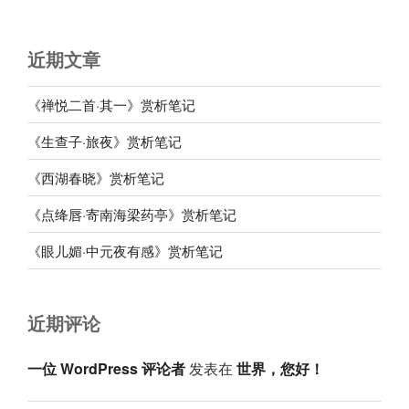
近期文章
《禅悦二首·其一》赏析笔记
《生查子·旅夜》赏析笔记
《西湖春晓》赏析笔记
《点绛唇·寄南海梁药亭》赏析笔记
《眼儿媚·中元夜有感》赏析笔记
近期评论
一位 WordPress 评论者
发表在
世界，您好！