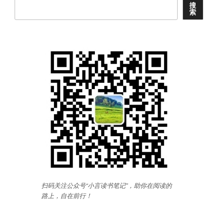
搜
索
扫码关注公众号“小言读书笔记”，助你在阅读的
路上，自在前行
！