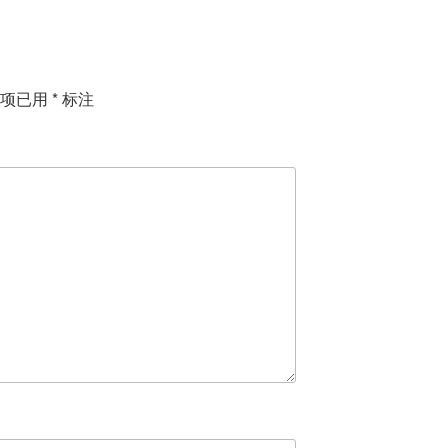
填项已用
*
标注