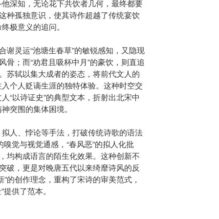
—他深知，无论花下共饮者几何，最终都要
。这种孤独意识，使其诗作超越了传统宴饮
命终极意义的追问。
暗合谢灵运“池塘生春草”的敏锐感知，又隐现
逸风骨；而“劝君且吸杯中月”的豪饮，则直追
旷。苏轼以集大成者的姿态，将前代文人的
注入个人贬谪生涯的独特体验。这种时空交
人“以诗证史”的典型文本，折射出北宋中
精神突围的集体困境。
、拟人、悖论等手法，打破传统诗歌的语法
”的嗅觉与视觉通感，“春风恶”的拟人化批
达，均构成语言的陌生化效果。这种创新不
的突破，更是对晚唐五代以来绮靡诗风的反
新”的创作理念，重构了宋诗的审美范式，
金”提供了范本。