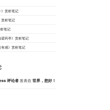
一》赏析笔记
》赏析笔记
赏析笔记
海梁药亭》赏析笔记
夜有感》赏析笔记
论
ess 评论者
发表在
世界，您好！