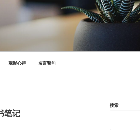
观影心得
名言警句
搜索
书笔记