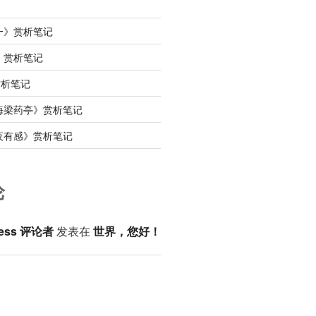
一》赏析笔记
》赏析笔记
赏析笔记
海梁药亭》赏析笔记
夜有感》赏析笔记
论
ess 评论者
发表在
世界，您好！