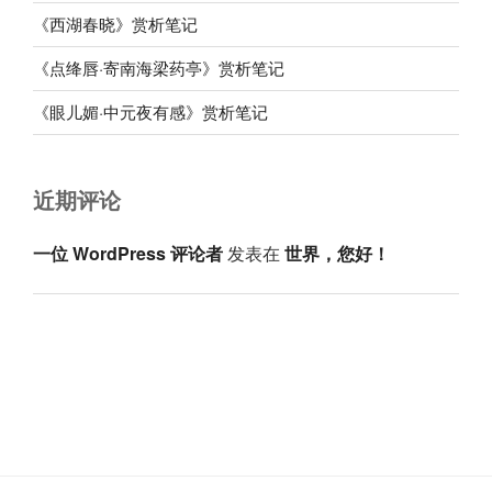
《西湖春晓》赏析笔记
《点绛唇·寄南海梁药亭》赏析笔记
《眼儿媚·中元夜有感》赏析笔记
近期评论
一位 WordPress 评论者
发表在
世界，您好！