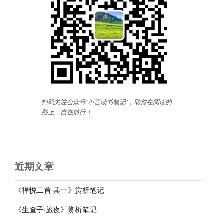
扫码关注公众号“小言读书笔记”，助你在阅读的
路上，自在前行
！
近期文章
《禅悦二首·其一》赏析笔记
《生查子·旅夜》赏析笔记