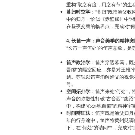
重构“取之有度，用之有节”的生
暮归时空学
：“暮归”既指渔父
中的归舟，恰似《赤壁赋》中“
在昼夜交替的临界点，完成对“何
4. 长笛一声：声音美学的精神突
“长笛一声何处”的笛声意象，是
笛声政治学
：笛声穿透暮霭，既
吾缨”的隔空回应，亦是对王维“
越。苏轼以笛声消解渔父的视觉
号。
空间拓扑学
：笛声来处“何处”，
声音的弥散性打破“古台西”“废沼
中，构建“心远地自偏”的精神宇
时间辩证法
：笛声既是渔父归舟
年的行舟途中，笛声将黄州贬谪的
下，在“何处”的诘问中，完成对