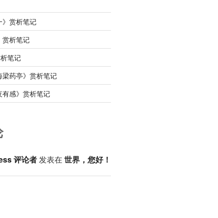
一》赏析笔记
》赏析笔记
赏析笔记
海梁药亭》赏析笔记
夜有感》赏析笔记
论
ess 评论者
发表在
世界，您好！