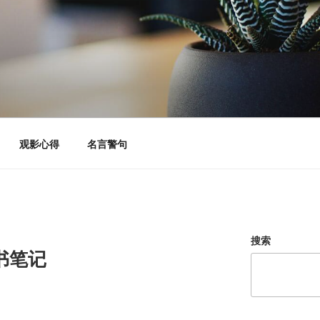
观影心得
名言警句
搜索
书笔记