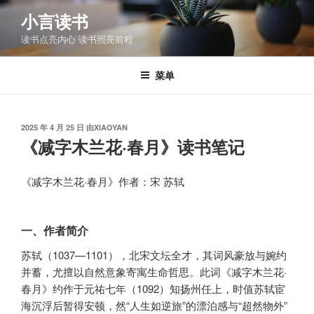
跳
小言读书
至
读书点亮内心 读书照亮前程
内
容
菜单
发
2025 年 4 月 25 日
由
XIAOYAN
布
《减字木兰花·春月》读书笔记
于
《减字木兰花·春月》作者：宋 苏轼
一、作者简介
苏轼（1037—1101），北宋文坛全才，其词风豪放与婉约
并蓄，尤擅以自然意象寄寓生命哲思。此词《减字木兰花·
春月》约作于元祐七年（1092）知扬州任上，时值苏轼宦
海沉浮后暂得安顿，然“人生如逆旅”的漂泊感与“超然物外”