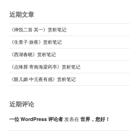
近期文章
《禅悦二首·其一》赏析笔记
《生查子·旅夜》赏析笔记
《西湖春晓》赏析笔记
《点绛唇·寄南海梁药亭》赏析笔记
《眼儿媚·中元夜有感》赏析笔记
近期评论
一位 WordPress 评论者
发表在
世界，您好！