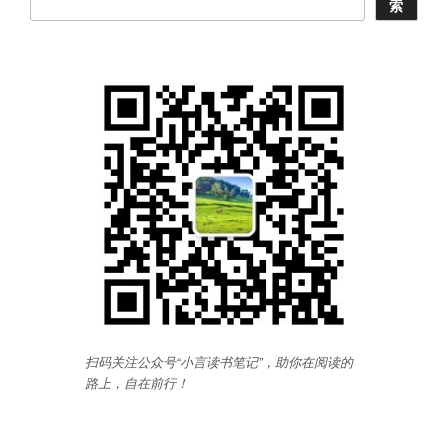
索
扫码关注公众号“小言读书笔记”，助你在阅读的
路上，自在前行
！