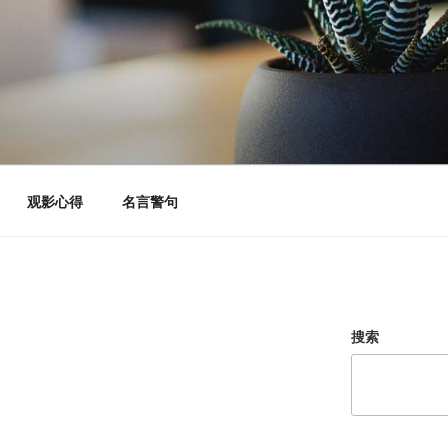
观影心得
名言警句
搜索