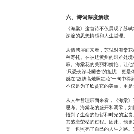
六、诗词深度解读
《海棠》这首诗不仅展现了苏轼
深邃的思想情感和人生哲理。
从情感层面来看，苏轼对海棠花
种寄托。在被贬黄州的艰难处境
寂。海棠花的美丽和娇艳，让他
“只恐夜深花睡去”的担忧，更
感在“故烧高烛照红妆”一句中
不仅是为了欣赏它的美丽，更是
从人生哲理层面来看，《海棠》
思考。海棠花的盛开和凋零，如
悟到了生命的短暂和时光的宝贵
其盛衰荣枯的过程。因此，他更
棠，也照亮了自己的人生之路。