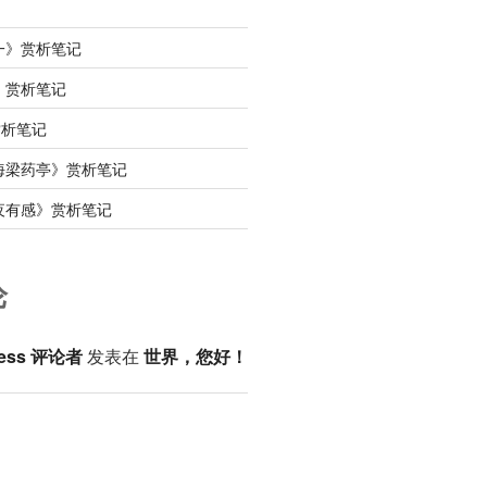
一》赏析笔记
》赏析笔记
赏析笔记
海梁药亭》赏析笔记
夜有感》赏析笔记
论
ess 评论者
发表在
世界，您好！