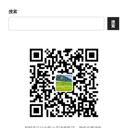
章
搜索
搜
索
扫码关注公众号“小言读书笔记”，助你在阅读的