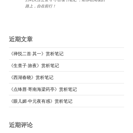
路上，自在前行
！
近期文章
《禅悦二首·其一》赏析笔记
《生查子·旅夜》赏析笔记
《西湖春晓》赏析笔记
《点绛唇·寄南海梁药亭》赏析笔记
《眼儿媚·中元夜有感》赏析笔记
近期评论