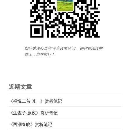
扫码关注公众号“小言读书笔记”，助你在阅读的
路上，自在前行
！
近期文章
《禅悦二首·其一》赏析笔记
《生查子·旅夜》赏析笔记
《西湖春晓》赏析笔记