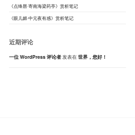
《点绛唇·寄南海梁药亭》赏析笔记
《眼儿媚·中元夜有感》赏析笔记
近期评论
一位 WordPress 评论者
发表在
世界，您好！