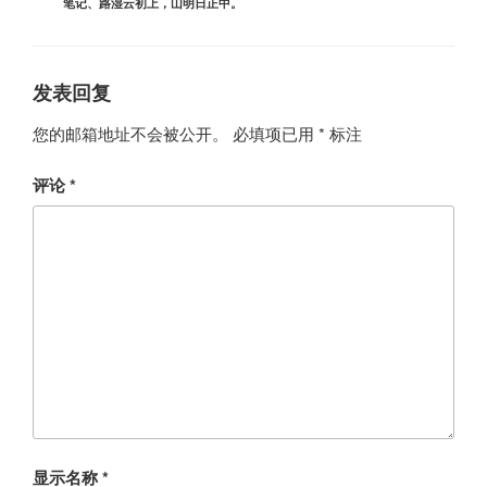
笔记
、
路湿云初上，山明日正中。
发表回复
您的邮箱地址不会被公开。
必填项已用
*
标注
评论
*
显示名称
*