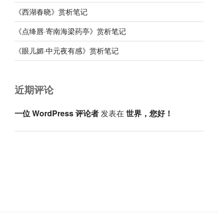
《西湖春晓》赏析笔记
《点绛唇·寄南海梁药亭》赏析笔记
《眼儿媚·中元夜有感》赏析笔记
近期评论
一位 WordPress 评论者
发表在
世界，您好！