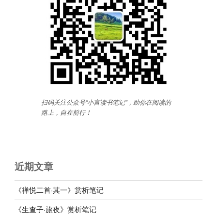
扫码关注公众号“小言读书笔记”，助你在阅读的
路上，自在前行
！
近期文章
《禅悦二首·其一》赏析笔记
《生查子·旅夜》赏析笔记