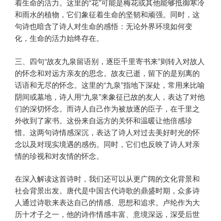
着生命的活力。这里的“花”可能是梅花或其他能够抵御寒冷
和雨水的植物，它们象征着生命的坚韧和顽强。同时，这
句诗也暗含了诗人对生命的感悟：无论外界环境如何变
化，生命的活力始终存在。
三、四句“故友九泉留语别，逐臣千里寄书来”则转入对故人
的怀念和对远方亲友的思念。故友已逝，留下的是别离的
话语和无尽的怀念。这里的“九泉”指地下深处，常用来比喻
阴间或墓地，诗人用“九泉”来象征已故的友人，表达了对他
们的深切怀念。而诗人自己作为被放逐的臣子，在千里之
外收到了家书。这份来自远方的关怀和温暖让他倍感珍
惜。这两句诗情感深沉，表达了诗人对过去美好时光的怀
念以及对现实境遇的感伤。同时，它们也反映了诗人对亲
情的珍视和对友情的怀念。
在深入解读这首诗时，我们还可以从更广阔的文化背景和
社会背景出发。唐代是中国古代诗歌的鼎盛时期，众多诗
人通过诗歌来表达自己的情感、思想和追求。卢纶作为大
历十才子之一，他的诗作情感丰富、意境深远，深受后世