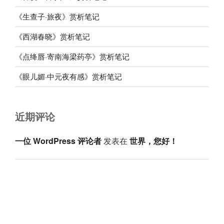
《生查子·旅夜》赏析笔记
《西湖春晓》赏析笔记
《点绛唇·寄南海梁药亭》赏析笔记
《眼儿媚·中元夜有感》赏析笔记
近期评论
一位 WordPress 评论者
发表在
世界，您好！