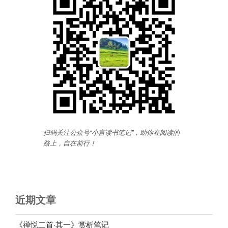
扫码关注公众号“小言读书笔记”，助你在阅读的
路上，自在前行
！
近期文章
《禅悦二首·其一》赏析笔记