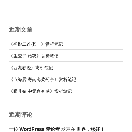
近期文章
《禅悦二首·其一》赏析笔记
《生查子·旅夜》赏析笔记
《西湖春晓》赏析笔记
《点绛唇·寄南海梁药亭》赏析笔记
《眼儿媚·中元夜有感》赏析笔记
近期评论
一位 WordPress 评论者
发表在
世界，您好！