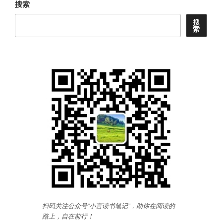
搜索
搜
索
扫码关注公众号“小言读书笔记”，助你在阅读的
路上，自在前行
！