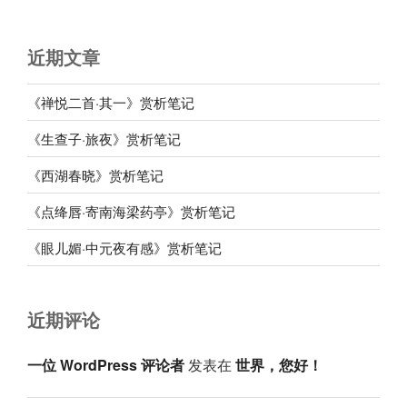
近期文章
《禅悦二首·其一》赏析笔记
《生查子·旅夜》赏析笔记
《西湖春晓》赏析笔记
《点绛唇·寄南海梁药亭》赏析笔记
《眼儿媚·中元夜有感》赏析笔记
近期评论
一位 WordPress 评论者
发表在
世界，您好！