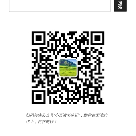
搜
索
扫码关注公众号“小言读书笔记”，助你在阅读的
路上，自在前行
！