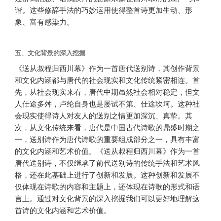
谐。这些修辞手法的巧妙运用使得整首诗更加生动、形
象、富有感染力。
五、文化背景的深入挖掘
《送从叔程归西川幕》作为一首唐代送别诗，其创作背景
和文化内涵都与唐代的社会现实和文化传统紧密相连。首
先，从社会现实来看，唐代中期虽然社会相对稳定，但文
人仕途多舛，卢纶自身也是屡试不第、仕途坎坷。这种社
会现实使得诗人对友人的送别之情更加深沉、真挚。其
次，从文化传统来看，唐代是中国古代诗歌的鼎盛时期之
一，送别诗作为唐代诗歌的重要组成部分之一，具有丰富
的文化内涵和艺术价值。《送从叔程归西川幕》作为一首
唐代送别诗，不仅继承了前代送别诗的传统手法和艺术风
格，还在此基础上进行了创新和发展。这种创新和发展不
仅体现在诗歌的内容和主题上，还体现在诗歌的形式和语
言上。通过对文化背景的深入挖掘我们可以更好地理解这
首诗的文化内涵和艺术价值。