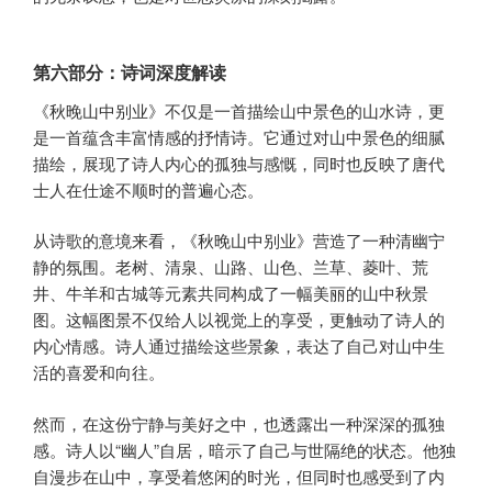
第六部分：诗词深度解读
《秋晚山中别业》不仅是一首描绘山中景色的山水诗，更
是一首蕴含丰富情感的抒情诗。它通过对山中景色的细腻
描绘，展现了诗人内心的孤独与感慨，同时也反映了唐代
士人在仕途不顺时的普遍心态。
从诗歌的意境来看，《秋晚山中别业》营造了一种清幽宁
静的氛围。老树、清泉、山路、山色、兰草、菱叶、荒
井、牛羊和古城等元素共同构成了一幅美丽的山中秋景
图。这幅图景不仅给人以视觉上的享受，更触动了诗人的
内心情感。诗人通过描绘这些景象，表达了自己对山中生
活的喜爱和向往。
然而，在这份宁静与美好之中，也透露出一种深深的孤独
感。诗人以“幽人”自居，暗示了自己与世隔绝的状态。他独
自漫步在山中，享受着悠闲的时光，但同时也感受到了内