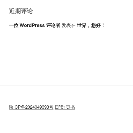
近期评论
一位 WordPress 评论者
发表在
世界，您好！
陕ICP备2024049393号
日读1页书