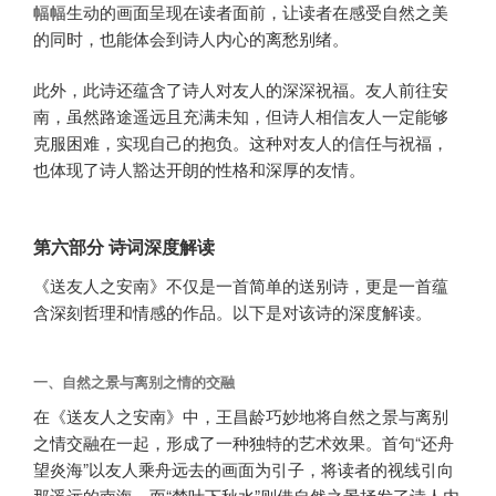
幅幅生动的画面呈现在读者面前，让读者在感受自然之美
的同时，也能体会到诗人内心的离愁别绪。
此外，此诗还蕴含了诗人对友人的深深祝福。友人前往安
南，虽然路途遥远且充满未知，但诗人相信友人一定能够
克服困难，实现自己的抱负。这种对友人的信任与祝福，
也体现了诗人豁达开朗的性格和深厚的友情。
第六部分 诗词深度解读
《送友人之安南》不仅是一首简单的送别诗，更是一首蕴
含深刻哲理和情感的作品。以下是对该诗的深度解读。
一、自然之景与离别之情的交融
在《送友人之安南》中，王昌龄巧妙地将自然之景与离别
之情交融在一起，形成了一种独特的艺术效果。首句“还舟
望炎海”以友人乘舟远去的画面为引子，将读者的视线引向
那遥远的南海。而“楚叶下秋水”则借自然之景抒发了诗人内