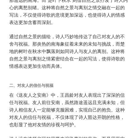
心的离愁别绪。这种将自然之景与离别之情交融在一起的
写法，不仅使得诗歌的意境更加深远，也使得诗人的情感
表达更加含蓄而深刻。
通过自然之景的描绘，诗人巧妙地传达了自己对友人的不
舍与祝福。那炎热的南海象征着未来的未知与挑战，而楚
地的树叶在秋水中飘落则如同诗人与友人的离别。这种将
自然之景与离别之情紧密结合在一起的写法，使得诗歌的
情感表达更加生动而具体。
二、对友人的信任与祝福
在《送友人之安南》中，王昌龄对友人表现出了深深的信
任与祝福。友人前往安南，虽然路途遥远且充满未知，但
诗人相信友人一定能够克服困难，实现自己的抱负。这种
对友人的信任与祝福，不仅体现了诗人豁达开朗的性格，
也彰显了他对友情的珍视与呵护。