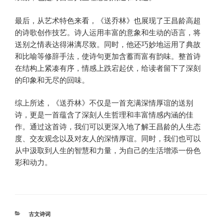
最后，从艺术特色来看，《送乔林》也展现了王昌龄高超
的诗歌创作技艺。诗人运用丰富的意象和生动的语言，将
送别之情表达得淋漓尽致。同时，他还巧妙地运用了典故
和比喻等修辞手法，使诗句更加含蓄而富有韵味。整首诗
在结构上紧凑有序，情感上跌宕起伏，给读者留下了深刻
的印象和无尽的回味。
综上所述，《送乔林》不仅是一首充满深情厚谊的送别
诗，更是一首蕴含了深刻人生哲理和丰富情感内涵的佳
作。通过这首诗，我们可以更深入地了解王昌龄的人生态
度、交友观念以及对友人的深情厚谊。同时，我们也可以
从中汲取到人生的智慧和力量，为自己的生活增添一份色
彩和动力。
分
古文诗词