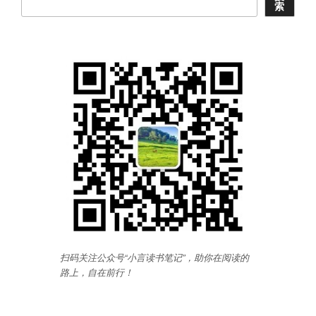
索
扫码关注公众号“小言读书笔记”，助你在阅读的
路上，自在前行
！