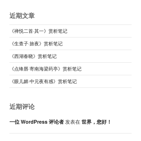
近期文章
《禅悦二首·其一》赏析笔记
《生查子·旅夜》赏析笔记
《西湖春晓》赏析笔记
《点绛唇·寄南海梁药亭》赏析笔记
《眼儿媚·中元夜有感》赏析笔记
近期评论
一位 WordPress 评论者
发表在
世界，您好！