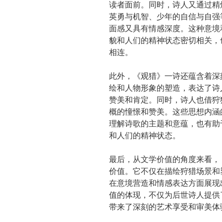
读者面前。同时，诗人又通过精
英勇与机智、少年的自信与自强
面感又具有情感深度。这种意境
貌和人们的精神状态密切相关，
相连。
此外，《观猎》一诗还蕴含着深
绘和人物形象的塑造，表达了诗
赞美和肯定。同时，诗人也借狩
概的憧憬和赞美。这些思想内涵
理解诗歌的主题和意蕴，也有助
和人们的精神状态。
最后，从文学价值的角度来看，
价值。它不仅在描绘狩猎场景和
在意境营造和情感表达方面展现
值的体现，不仅为后世诗人提供
带来了深刻的艺术享受和审美体