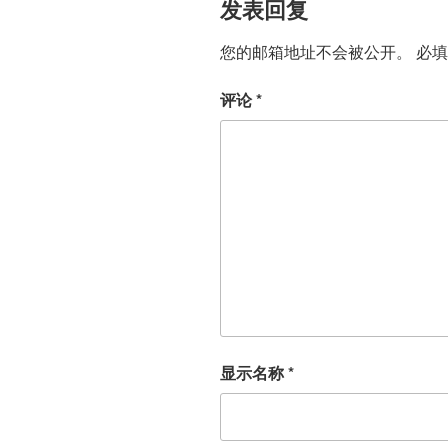
发表回复
您的邮箱地址不会被公开。
必
评论
*
显示名称
*