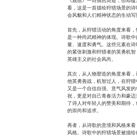
《观猎》一诗虽然简短，但却蕴
看，这是一首描绘狩猎场景的诗
会风貌和人们精神状态的生动写
首先，从狩猎活动的角度来看，
是一种尚武精神的体现。诗歌中
量、速度和勇气。这些元素在诗
的紧张刺激和狩猎者的英勇机智
英雄主义的社会风尚。
其次，从人物塑造的角度来看，
他英勇善战，机智过人，在狩猎
又是一个自信自强、意气风发的
祝，更是对自己青春活力和豪迈
了诗人对年轻人的赞美和期待，
的崇尚和追求。
再者，从诗歌的意境和风格来看
风格。诗歌中的狩猎场景被描绘