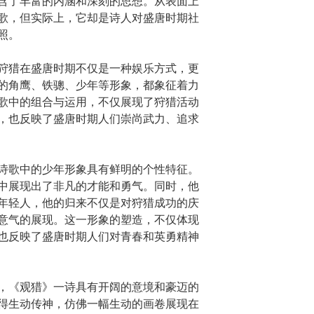
含了丰富的内涵和深刻的思想。从表面上
歌，但实际上，它却是诗人对盛唐时期社
照。
狩猎在盛唐时期不仅是一种娱乐方式，更
的角鹰、铁骢、少年等形象，都象征着力
歌中的组合与运用，不仅展现了狩猎活动
，也反映了盛唐时期人们崇尚武力、追求
诗歌中的少年形象具有鲜明的个性特征。
中展现出了非凡的才能和勇气。同时，他
年轻人，他的归来不仅是对狩猎成功的庆
意气的展现。这一形象的塑造，不仅体现
也反映了盛唐时期人们对青春和英勇精神
，《观猎》一诗具有开阔的意境和豪迈的
得生动传神，仿佛一幅生动的画卷展现在