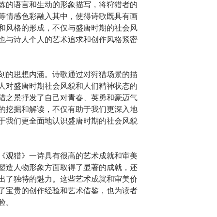
炼的语言和生动的形象描写，将狩猎者的
等情感色彩融入其中，使得诗歌既具有画
和风格的形成，不仅与盛唐时期的社会风
也与诗人个人的艺术追求和创作风格紧密
刻的思想内涵。诗歌通过对狩猎场景的描
人对盛唐时期社会风貌和人们精神状态的
猎之景抒发了自己对青春、英勇和豪迈气
的挖掘和解读，不仅有助于我们更深入地
于我们更全面地认识盛唐时期的社会风貌
《观猎》一诗具有很高的艺术成就和审美
塑造人物形象方面取得了显著的成就，还
出了独特的魅力。这些艺术成就和审美价
了宝贵的创作经验和艺术借鉴，也为读者
验。