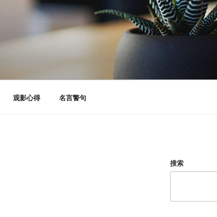
观影心得
名言警句
搜索