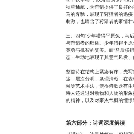
秋草稀疏，为狩猎提供了良好的
马的奔驰，展现了狩猎者的迅疾
刺激，也暗含了狩猎者的豪情壮
三、四句“少年猎得平原兔，马
与狩猎者的归途。少年猎得平原
英勇与机智的赞美。而“马后横
态，生动地表现了其意气风发、
整首诗在结构上紧凑有序，先写
途，层次分明，条理清晰。在表
融等艺术手法，使得诗歌既有生
诗人还通过对动物和人物的形象
的精神，以及对豪杰气概的憧憬
第六部分：诗词深度解读