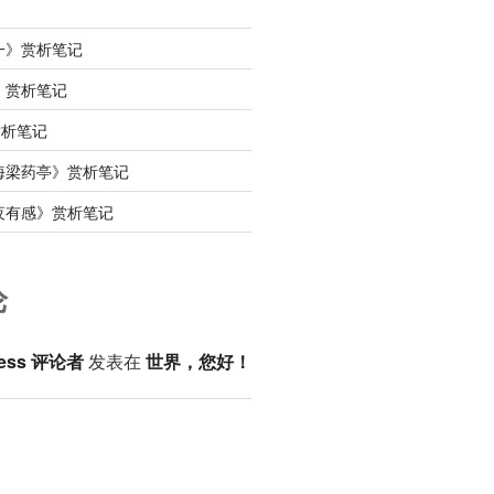
一》赏析笔记
》赏析笔记
赏析笔记
海梁药亭》赏析笔记
夜有感》赏析笔记
论
ess 评论者
发表在
世界，您好！