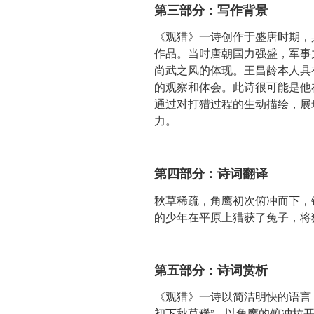
第三部分：写作背景
《观猎》一诗创作于盛唐时期，
作品。当时唐朝国力强盛，军事
尚武之风的体现。王昌龄本人具
的观察和体会。此诗很可能是他
通过对打猎过程的生动描绘，展
力。
第四部分：诗词翻译
秋草稀疏，角鹰初次俯冲而下，
的少年在平原上猎获了兔子，将
第五部分：诗词赏析
《观猎》一诗以简洁明快的语言
初下秋草稀”，以角鹰的俯冲拉