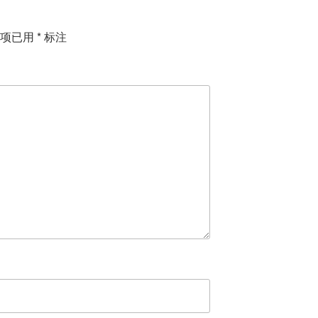
填项已用
*
标注