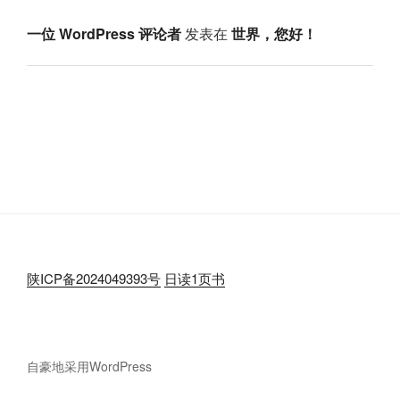
一位 WordPress 评论者
发表在
世界，您好！
陕ICP备2024049393号
日读1页书
自豪地采用WordPress