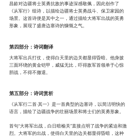
昌龄对边疆将士英勇抗敌的事迹深感敬佩，因此创作了
《从军行》组诗，以描绘边疆将士英勇战斗、保卫家园的
场景。这首诗便是其中之一，通过描绘大将军出战的英勇
形象，展现了盛唐边塞诗的慷慨之气。
第四部分：诗词翻译
大将军出兵打仗，使得白天里的边关都显得昏暗。他身披
三面环绕的黄金铠甲，威猛无比，吓得敌军首领单于心惊
胆战，不得不撤退。
第五部分：诗词赏析
《从军行二首·其一》是一首典型的边塞诗，以简洁明快的
语言，描绘了边疆战争的壮丽场景和将士们的英勇形象。
首句“大将军出战，白日暗榆关”直接点明了战争的紧迫和激
烈。大将军的出战，使得白天里的边关都显得昏暗，这种