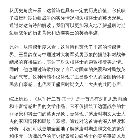
从历史角度来看，这首诗也具有一定的历史价值。它反映
了盛唐时期边疆战争的实际情况和边疆将士的英勇形象。
通过对这首诗的解读，我们可以更加深入地了解盛唐时期
边疆战争的历史背景和边疆将士的英勇事迹。
此外，从情感角度来看，这首诗也蕴含了丰富的情感世
界。王昌龄在诗中通过对大将军英勇形象的描绘和对战争
结果的直接描述，表达了对边疆将士的崇敬和赞美之情。
同时，他也通过诗歌抒发了自己对国家的热爱和对民族英
雄的气节。这种情感不仅体现了王昌龄个人的爱国情怀和
民族自豪感，也代表了盛唐时期文人士大夫的共同心声。
综上所述，《从军行二首·其一》是一首具有深刻思想内涵
和丰富情感世界的文学作品。它不仅描绘了边疆战争的壮
丽场景和将士们的英勇形象，更体现了盛唐时期文人士大
夫的家国情怀和民族自豪感。通过对这首诗的深入解读和
分析，我们可以更加全面地了解盛唐时期边疆文化的繁荣
和多元、边疆战争的历史背景和边疆将士的英勇事迹以及