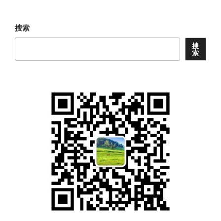
章
搜索
搜
索