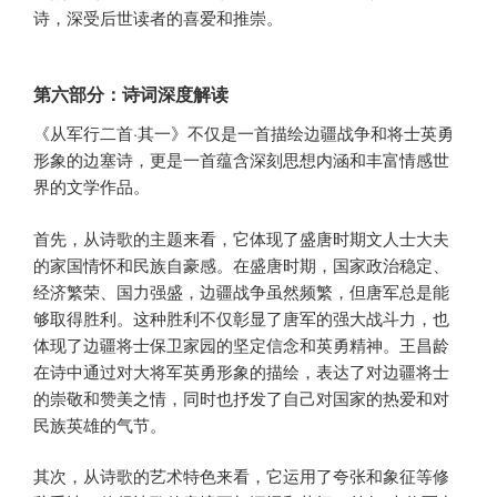
诗，深受后世读者的喜爱和推崇。
第六部分：诗词深度解读
《从军行二首·其一》不仅是一首描绘边疆战争和将士英勇
形象的边塞诗，更是一首蕴含深刻思想内涵和丰富情感世
界的文学作品。
首先，从诗歌的主题来看，它体现了盛唐时期文人士大夫
的家国情怀和民族自豪感。在盛唐时期，国家政治稳定、
经济繁荣、国力强盛，边疆战争虽然频繁，但唐军总是能
够取得胜利。这种胜利不仅彰显了唐军的强大战斗力，也
体现了边疆将士保卫家园的坚定信念和英勇精神。王昌龄
在诗中通过对大将军英勇形象的描绘，表达了对边疆将士
的崇敬和赞美之情，同时也抒发了自己对国家的热爱和对
民族英雄的气节。
其次，从诗歌的艺术特色来看，它运用了夸张和象征等修