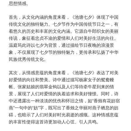
思想情感。
首先，从文化内涵的角度来看，《池塘七夕》体现了中国
传统文化的独特魅力。七夕节作为中国传统节日之一，有
着悠久的历史和丰富的文化内涵。它源自牛郎织女的美丽
传说，象征着忠贞不渝的爱情和人们对美好生活的向往。
温庭筠此诗以七夕为背景，通过描绘节日夜晚的浪漫景
象，不仅展现了七夕节的独特魅力，更传承和弘扬了中华
民族优秀传统文化。
其次，从情感意蕴的角度来看，《池塘七夕》表达了对美
好爱情的向往和赞美。诗中通过描写杨家女子的鸳鸯幔
帐、张家姑娘的翡翠金钩以及人们等待牵牛星到来的情
景，展现了人们对爱情的执着追求和美好憧憬。同时，诗
中还透露出一种淡淡的忧伤和怀旧之情，如“香烛有花妨宿
燕”一句中的“妨”字，既写出了香烛之华丽对燕子栖息的妨
碍，也暗示了人们对美好时光易逝的感慨。这种情感意蕴
的丰富性使得这首诗更加动人心弦、引人共鸣。