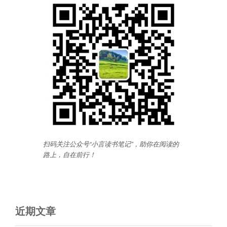
扫码关注公众号“小言读书笔记”，助你在阅读的
路上，自在前行
！
近期文章