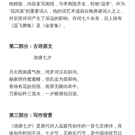
艳精致，内容多写闺情，与李商隐齐名，时称“温李”。作为
“花间派”的重要词人，他的词艺术成就在晚唐诸词人之上，
对后世诗词产生了深远的影响。存词七十余首，后人辑有
《温飞卿集》及《金奁集》。
第二部分：古诗原文
         池塘七夕

月出西南露气秋，绮罗河汉在斜沟。

杨家绣作鸳鸯幔，张氏金为翡翠钩。

香烛有花妨宿燕，画屏无睡待牵牛。

万家砧杵三篙水，一夕横塘似旧游。
第三部分：写作背景
《池塘七夕》是唐代诗人温庭筠创作的一首七言律诗，具
体创作时间不详。七夕节，又称乞巧节，是中国传统节日