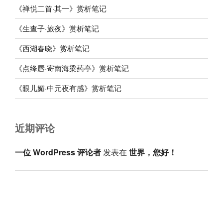
《禅悦二首·其一》赏析笔记
《生查子·旅夜》赏析笔记
《西湖春晓》赏析笔记
《点绛唇·寄南海梁药亭》赏析笔记
《眼儿媚·中元夜有感》赏析笔记
近期评论
一位 WordPress 评论者
发表在
世界，您好！