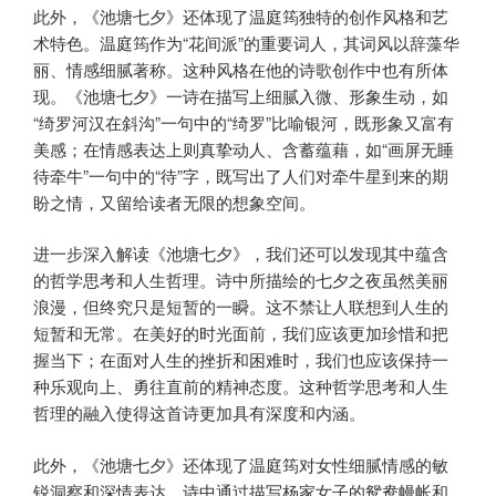
此外，《池塘七夕》还体现了温庭筠独特的创作风格和艺
术特色。温庭筠作为“花间派”的重要词人，其词风以辞藻华
丽、情感细腻著称。这种风格在他的诗歌创作中也有所体
现。《池塘七夕》一诗在描写上细腻入微、形象生动，如
“绮罗河汉在斜沟”一句中的“绮罗”比喻银河，既形象又富有
美感；在情感表达上则真挚动人、含蓄蕴藉，如“画屏无睡
待牵牛”一句中的“待”字，既写出了人们对牵牛星到来的期
盼之情，又留给读者无限的想象空间。
进一步深入解读《池塘七夕》，我们还可以发现其中蕴含
的哲学思考和人生哲理。诗中所描绘的七夕之夜虽然美丽
浪漫，但终究只是短暂的一瞬。这不禁让人联想到人生的
短暂和无常。在美好的时光面前，我们应该更加珍惜和把
握当下；在面对人生的挫折和困难时，我们也应该保持一
种乐观向上、勇往直前的精神态度。这种哲学思考和人生
哲理的融入使得这首诗更加具有深度和内涵。
此外，《池塘七夕》还体现了温庭筠对女性细腻情感的敏
锐洞察和深情表达。诗中通过描写杨家女子的鸳鸯幔帐和