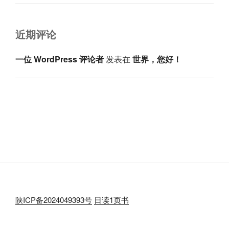
近期评论
一位 WordPress 评论者
发表在
世界，您好！
陕ICP备2024049393号
日读1页书