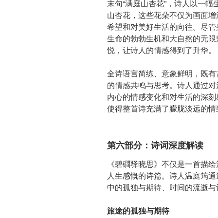
末句“满庭山杏花”，诗人以一
山杏花，这些花朵不仅为画面增
希望和对美好生活的向往。尽管
生命的勃勃生机和大自然的无限
悦，让诗人的情感得到了升华。
全诗语言简练、意象鲜明，既有
的情感共鸣与思考。诗人通过对
内心的情感变化和对生活的深刻
使得整首诗充满了朦胧淡远的情
第六部分：诗词深度解读
《碧磵驿晓思》不仅是一首描绘
人生感慨的诗篇。诗人温庭筠通
中的孤独与期待、时间的流逝与
旅途的孤独与期待