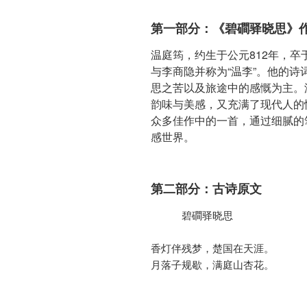
第一部分：《碧磵驿晓思》
温庭筠，约生于公元812年，卒
与李商隐并称为“温李”。他的
思之苦以及旅途中的感慨为主。
韵味与美感，又充满了现代人的
众多佳作中的一首，通过细腻的
感世界。
第二部分：古诗原文
     碧磵驿晓思

香灯伴残梦，楚国在天涯。

月落子规歇，满庭山杏花。