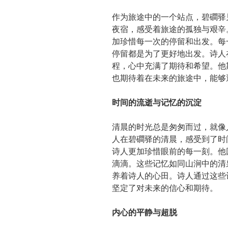
作为旅途中的一个站点，碧磵驿
夜宿，感受着旅途的孤独与艰辛
加珍惜每一次的停留和出发。每
停留都是为了更好地出发。诗人
程，心中充满了期待和希望。他
也期待着在未来的旅途中，能够
时间的流逝与记忆的沉淀
清晨的时光总是匆匆而过，就像
人在碧磵驿的清晨，感受到了时
诗人更加珍惜眼前的每一刻。他
滴滴。这些记忆如同山涧中的清
养着诗人的心田。诗人通过这些
坚定了对未来的信心和期待。
内心的平静与超脱