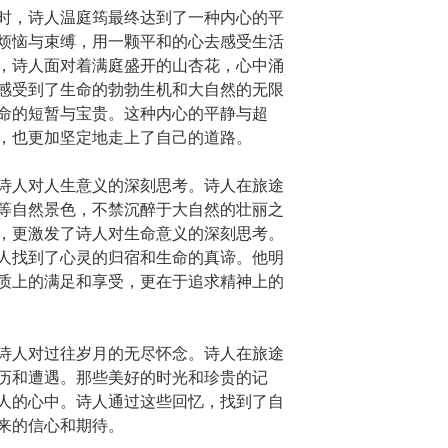
时，诗人温庭筠最终达到了一种内心的平
烦恼与束缚，用一颗平和的心去感受生活
，诗人面对着满庭盛开的山杏花，心中涌
感受到了生命的勃勃生机和大自然的无限
命的短暂与宝贵。这种内心的平静与超
，也更加坚定地走上了自己的道路。
诗人对人生意义的深刻思考。诗人在旅途
等自然景色，不禁沉醉于大自然的壮丽之
，更激发了诗人对生命意义的深刻思考。
人找到了心灵的归宿和生命的真谛。他明
质上的满足和享受，更在于追求精神上的
诗人对过往岁月的无尽怀念。诗人在旅途
历和遭遇。那些美好的时光和珍贵的记
人的心中。诗人通过这些回忆，找到了自
来的信心和期待。