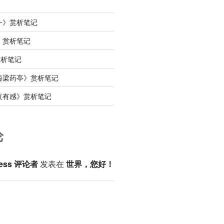
一》赏析笔记
》赏析笔记
赏析笔记
海梁药亭》赏析笔记
夜有感》赏析笔记
论
ess 评论者
发表在
世界，您好！