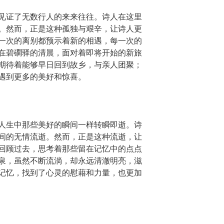
见证了无数行人的来来往往。诗人在这里
。然而，正是这种孤独与艰辛，让诗人更
一次的离别都预示着新的相遇，每一次的
在碧磵驿的清晨，面对着即将开始的新旅
期待着能够早日回到故乡，与亲人团聚；
遇到更多的美好和惊喜。
人生中那些美好的瞬间一样转瞬即逝。诗
间的无情流逝。然而，正是这种流逝，让
回顾过去，思考着那些留在记忆中的点点
泉，虽然不断流淌，却永远清澈明亮，滋
记忆，找到了心灵的慰藉和力量，也更加