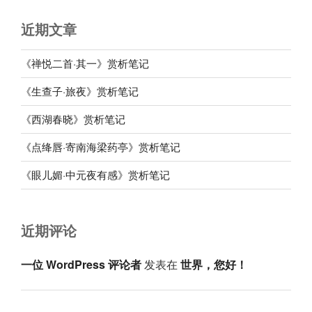
近期文章
《禅悦二首·其一》赏析笔记
《生查子·旅夜》赏析笔记
《西湖春晓》赏析笔记
《点绛唇·寄南海梁药亭》赏析笔记
《眼儿媚·中元夜有感》赏析笔记
近期评论
一位 WordPress 评论者
发表在
世界，您好！