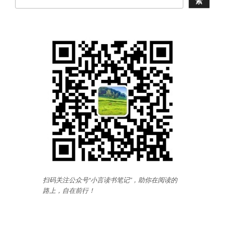
索
扫码关注公众号“小言读书笔记”，助你在阅读的
路上，自在前行
！