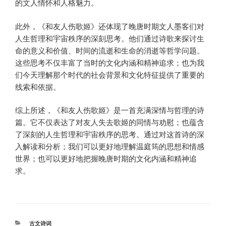
的文人情怀和人格魅力。
此外，《和友人伤歌姬》还体现了晚唐时期文人墨客们对
人生哲理和宇宙秩序的深刻思考。他们通过诗歌来探讨生
命的意义和价值、时间的流逝和生命的消逝等哲学问题。
这些思考不仅丰富了当时的文化内涵和精神追求；也为我
们今天理解那个时代的社会背景和文化特征提供了重要的
线索和依据。
综上所述，《和友人伤歌姬》是一首充满深情与哲理的诗
篇。它不仅表达了对友人失去歌姬的同情与劝慰；也蕴含
了深刻的人生哲理和宇宙秩序的思考。通过对这首诗的深
入解读和分析；我们可以更好地理解温庭筠的思想和情感
世界；也可以更好地把握晚唐时期的文化内涵和精神追
求。
分
古文诗词