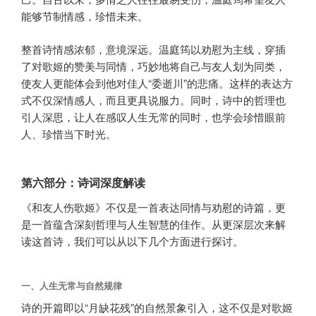
能够节制情感，珍惜未来。
整首诗情感浓郁，意境深远。温庭筠以劝慰为主线，穿插
了对歌姬的赞美与同情，巧妙地将自己与友人划为同类，
使友人更能体会到他对佳人“委逝川”的悲痛。这样的表达方
式不仅深情感人，而且更具说服力。同时，诗中的哲理也
引人深思，让人在感叹人生无常的同时，也学会珍惜眼前
人、珍惜当下时光。
第六部分：诗词深度解读
《和友人伤歌姬》不仅是一首表达同情与劝慰的诗篇，更
是一首蕴含深刻哲理与人生智慧的佳作。从更深层次来解
读这首诗，我们可以从以下几个方面进行探讨。
一、人生无常与自然规律
诗的开篇即以“月缺花残”的自然景象引入，这不仅是对歌姬