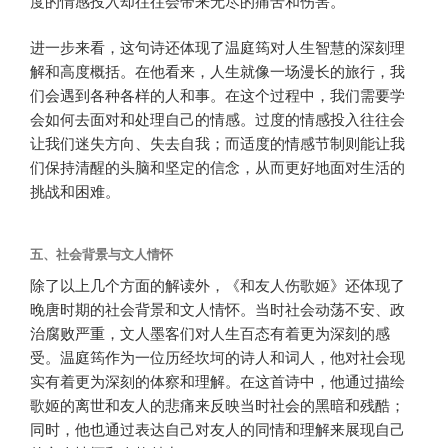
度的情感投入却往往会带来无尽的痛苦和伤害。
进一步来看，这句诗还体现了温庭筠对人生智慧的深刻理
解和高度概括。在他看来，人生就像一场漫长的旅行，我
们会遇到各种各样的人和事。在这个过程中，我们需要学
会如何去面对和处理自己的情感。过度的情感投入往往会
让我们迷失方向、失去自我；而适度的情感节制则能让我
们保持清醒的头脑和坚定的信念，从而更好地面对生活的
挑战和困难。
五、社会背景与文人情怀
除了以上几个方面的解读外，《和友人伤歌姬》还体现了
晚唐时期的社会背景和文人情怀。当时社会动荡不安、政
治腐败严重，文人墨客们对人生百态有着更为深刻的感
受。温庭筠作为一位历经坎坷的诗人和词人，他对社会现
实有着更为深刻的体察和理解。在这首诗中，他通过描绘
歌姬的离世和友人的悲痛来反映当时社会的黑暗和残酷；
同时，他也通过表达自己对友人的同情和理解来展现自己