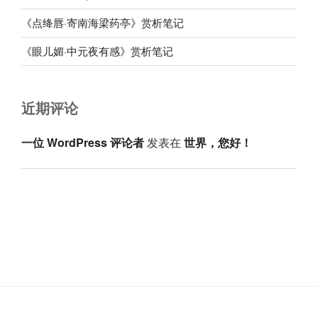
《点绛唇·寄南海梁药亭》赏析笔记
《眼儿媚·中元夜有感》赏析笔记
近期评论
一位 WordPress 评论者
发表在
世界，您好！