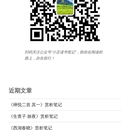
扫码关注公众号“小言读书笔记”，助你在阅读的
路上，自在前行
！
近期文章
《禅悦二首·其一》赏析笔记
《生查子·旅夜》赏析笔记
《西湖春晓》赏析笔记