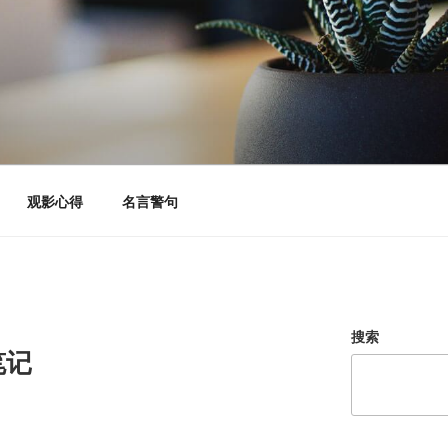
观影心得
名言警句
搜索
笔记