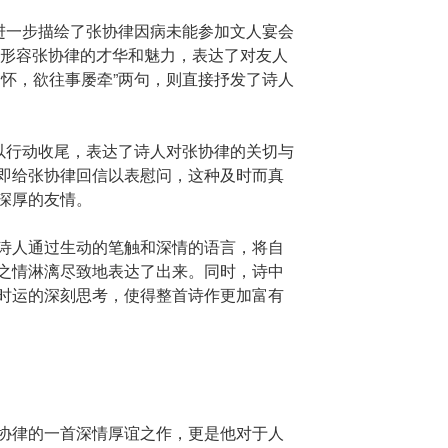
”进一步描绘了张协律因病未能参加文人宴会
”来形容张协律的才华和魅力，表达了对友人
不怀，欲往事屡牵”两句，则直接抒发了诗人
”以行动收尾，表达了诗人对张协律的关切与
即给张协律回信以表慰问，这种及时而真
深厚的友情。
诗人通过生动的笔触和深情的语言，将自
之情淋漓尽致地表达了出来。同时，诗中
时运的深刻思考，使得整首诗作更加富有
协律的一首深情厚谊之作，更是他对于人