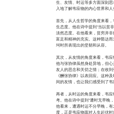
生、友情、时运等多方面深刻思
入地了解韦应物的内心世界和人
首先，从人生哲学的角度来看，
生态度。他在诗中提到“当以贫
淡然态度。在他看来，贫穷并非
富足和精神的充实。这种豁达而
坷时所表现出的坚韧和从容。
其次，从友情的角度来看，韦应
他与张协律虽然身处异地，但心
友人的思念和关切之情；在收到
《酬张协律》以表回应。这种及
间的友情，也让我们感受到了韦
再者，从时运的角度来看，韦应
考。他在诗中提到“遭时无早晚
他看来，遭遇时运不分早晚，有
度，正是韦应物面对人生起伏时