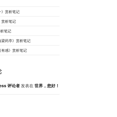
一》赏析笔记
》赏析笔记
赏析笔记
海梁药亭》赏析笔记
夜有感》赏析笔记
论
ess 评论者
发表在
世界，您好！