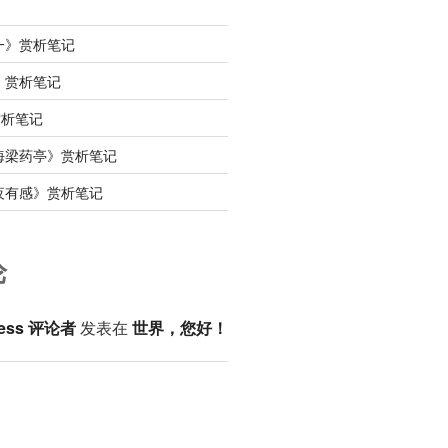
一》赏析笔记
》赏析笔记
赏析笔记
海梁药亭》赏析笔记
夜有感》赏析笔记
论
ess 评论者
发表在
世界，您好！