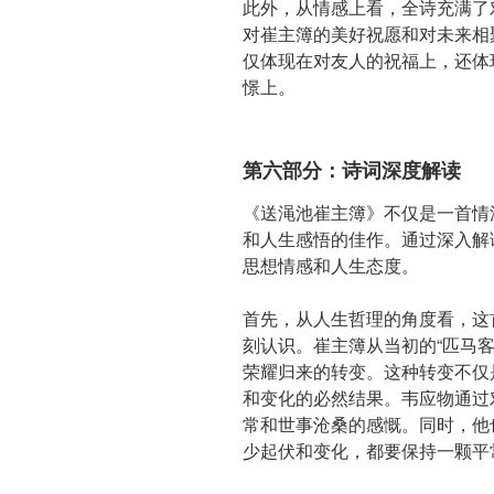
此外，从情感上看，全诗充满了
对崔主簿的美好祝愿和对未来相
仅体现在对友人的祝福上，还体
憬上。
第六部分：诗词深度解读
《送渑池崔主簿》不仅是一首情
和人生感悟的佳作。通过深入解
思想情感和人生态度。
首先，从人生哲理的角度看，这
刻认识。崔主簿从当初的“匹马客
荣耀归来的转变。这种转变不仅
和变化的必然结果。韦应物通过
常和世事沧桑的感慨。同时，他
少起伏和变化，都要保持一颗平