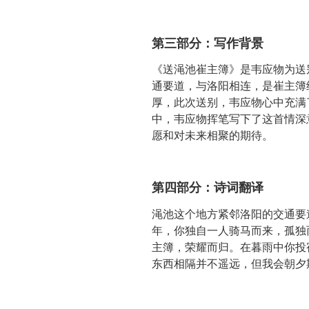
第三部分：写作背景
《送渑池崔主簿》是韦应物为送
通要道，与洛阳相连，是崔主簿
厚，此次送别，韦应物心中充满
中，韦应物挥笔写下了这首情深
愿和对未来相聚的期待。
第四部分：诗词翻译
渑池这个地方紧邻洛阳的交通要
年，你独自一人骑马而来，孤独
主簿，荣耀而归。在暮雨中你投
东西相隔并不遥远，但我会朝夕