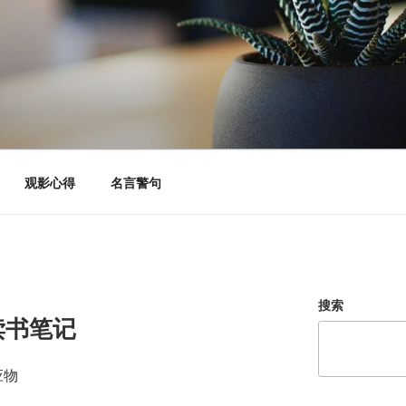
观影心得
名言警句
搜索
读书笔记
应物