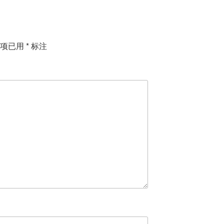
填项已用
*
标注