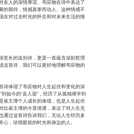
对友人的深情厚谊。韦应物在诗中表达了
聚的期待，情感真挚而动人。这种情感不
现在对过去时光的怀念和对未来生活的憧
深意长的送别诗，更是一首蕴含深刻哲理
读这首诗，我们可以更好地理解韦应物的
首诗体现了韦应物对人生起伏和变化的深
”到如今的“县人迎”，经历了从孤独艰辛到
是崔主簿个人成长的体现，也是人生起伏
对比崔主簿的今昔境遇，表达了对人生无
也通过这首诗告诉我们，无论人生经历多
常心，珍惜眼前的时光和身边的人。