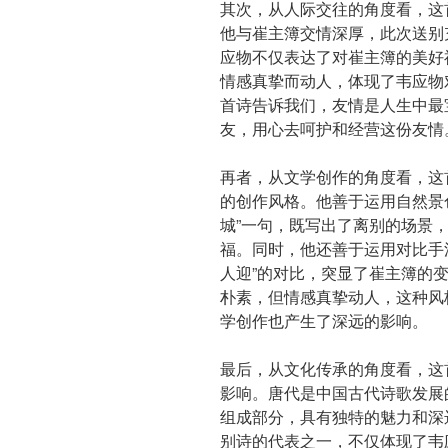
其次，从人际交往的角度看，这
他与崔主簿交情深厚，此次送别
应物不仅表达了对崔主簿的美好
情感真挚而动人，体现了韦应物
首诗告诉我们，友情是人生中最
友，用心去呵护和经营这份友情
再者，从文学创作的角度看，这
的创作风格。他善于运用自然景
城”一句，既写出了离别的场景
福。同时，他还善于运用对比手法
人迎”的对比，突显了崔主簿的
朴素，但情感真挚动人，这种风
学创作也产生了深远的影响。
最后，从文化传承的角度看，这
影响。唐代是中国古代诗歌发展
组成部分，具有独特的魅力和深
别诗的代表之一，不仅体现了韦