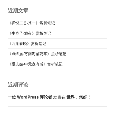
近期文章
《禅悦二首·其一》赏析笔记
《生查子·旅夜》赏析笔记
《西湖春晓》赏析笔记
《点绛唇·寄南海梁药亭》赏析笔记
《眼儿媚·中元夜有感》赏析笔记
近期评论
一位 WordPress 评论者
发表在
世界，您好！