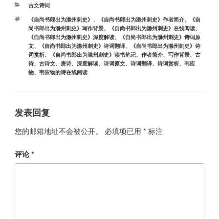
分
古文诗词
类
标
《自尚书郎出为滁州刺史》
、
《自尚书郎出为滁州刺史》作者简介
、
《自
签
尚书郎出为滁州刺史》写作背景
、
《自尚书郎出为滁州刺史》在线阅读
、
《自尚书郎出为滁州刺史》深度解读
、
《自尚书郎出为滁州刺史》诗词原
文
、
《自尚书郎出为滁州刺史》诗词翻译
、
《自尚书郎出为滁州刺史》诗
词赏析
、
《自尚书郎出为滁州刺史》读书笔记
、
作者简介
、
写作背景
、
古
诗
、
古诗文
、
唐诗
、
深度解读
、
诗词原文
、
诗词翻译
、
诗词赏析
、
韦应
物
、
韦应物的诗在线阅读
发表回复
您的邮箱地址不会被公开。
必填项已用
*
标注
评论
*