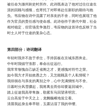
被任命为滁州刺史时所作。此诗既表达了他对过往仕途生
涯的回顾与感慨，也寄托了对即将赴任新职的期待与抱
负。韦应物在诗中流露了对亲友的不舍，同时也展现了他
作为官员的责任感与使命感。此诗创作于唐代中期，社会
相对稳定，但官场竞争激烈，韦应物的这首诗也反映了当
时士人对于仕途的复杂心态。
第四部分：诗词翻译
年轻时我并不急于求仕，手持笏板在京城东西奔走。
中年时我镇守淮郡，奉命出征远行。
我常常惭愧自己缺乏省阁之才，更感愧对符竹之荣。
如今我方才开始效愚之力，又怎能顾及个人私情呢？
我徘徊在与亲友的离别之中，心中充满惆怅与不舍。
日暮时分风雪骤起，我将离去而你却要返回城中。
踏上征途我高举隼旟，勒紧车马回望承明宫。
云台高耸于中天之上，龙阙巍峨地耸立着。
清晨我起身去奉早朝，玉露沾湿了我的华缨。