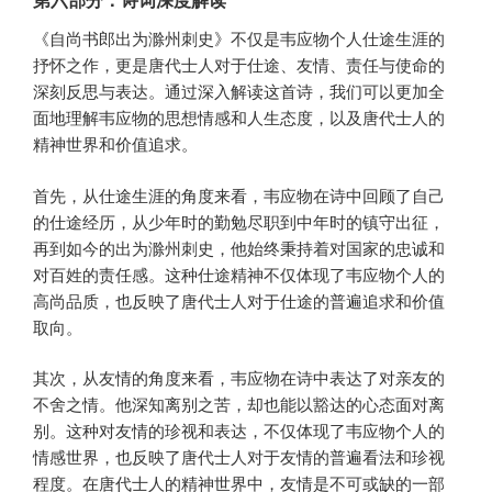
《自尚书郎出为滁州刺史》不仅是韦应物个人仕途生涯的
抒怀之作，更是唐代士人对于仕途、友情、责任与使命的
深刻反思与表达。通过深入解读这首诗，我们可以更加全
面地理解韦应物的思想情感和人生态度，以及唐代士人的
精神世界和价值追求。
首先，从仕途生涯的角度来看，韦应物在诗中回顾了自己
的仕途经历，从少年时的勤勉尽职到中年时的镇守出征，
再到如今的出为滁州刺史，他始终秉持着对国家的忠诚和
对百姓的责任感。这种仕途精神不仅体现了韦应物个人的
高尚品质，也反映了唐代士人对于仕途的普遍追求和价值
取向。
其次，从友情的角度来看，韦应物在诗中表达了对亲友的
不舍之情。他深知离别之苦，却也能以豁达的心态面对离
别。这种对友情的珍视和表达，不仅体现了韦应物个人的
情感世界，也反映了唐代士人对于友情的普遍看法和珍视
程度。在唐代士人的精神世界中，友情是不可或缺的一部