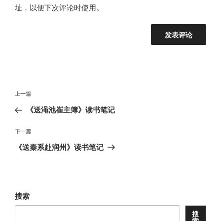
址，以便下次评论时使用。
文
上
上一篇
章
一
《送渑池崔主簿》读书笔记
导
篇
航
文
下
下一篇
章
一
《送秦系赴润州》读书笔记
篇
文
章
搜索
搜
索