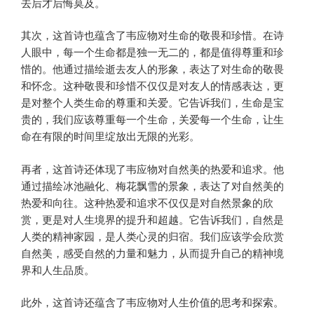
去后才后悔莫及。
其次，这首诗也蕴含了韦应物对生命的敬畏和珍惜。在诗
人眼中，每一个生命都是独一无二的，都是值得尊重和珍
惜的。他通过描绘逝去友人的形象，表达了对生命的敬畏
和怀念。这种敬畏和珍惜不仅仅是对友人的情感表达，更
是对整个人类生命的尊重和关爱。它告诉我们，生命是宝
贵的，我们应该尊重每一个生命，关爱每一个生命，让生
命在有限的时间里绽放出无限的光彩。
再者，这首诗还体现了韦应物对自然美的热爱和追求。他
通过描绘冰池融化、梅花飘雪的景象，表达了对自然美的
热爱和向往。这种热爱和追求不仅仅是对自然景象的欣
赏，更是对人生境界的提升和超越。它告诉我们，自然是
人类的精神家园，是人类心灵的归宿。我们应该学会欣赏
自然美，感受自然的力量和魅力，从而提升自己的精神境
界和人生品质。
此外，这首诗还蕴含了韦应物对人生价值的思考和探索。