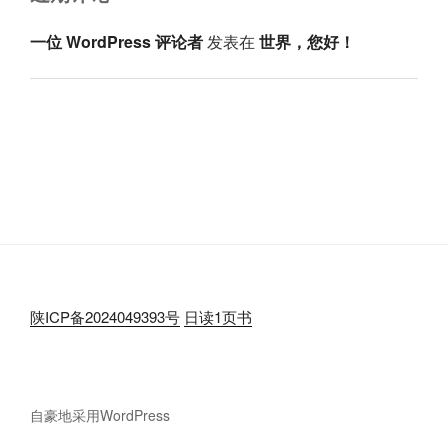
一位 WordPress 评论者
发表在
世界，您好！
陕ICP备2024049393号
日读1页书
自豪地采用WordPress