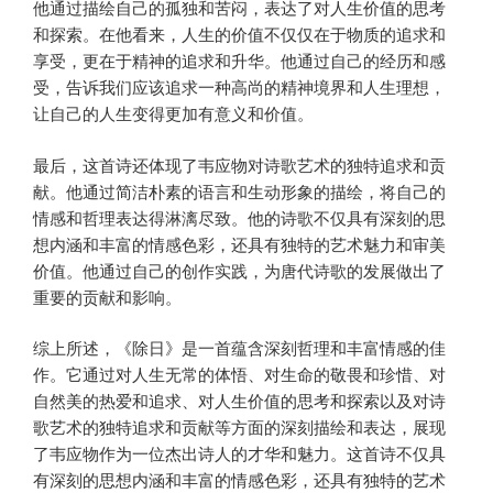
他通过描绘自己的孤独和苦闷，表达了对人生价值的思考
和探索。在他看来，人生的价值不仅仅在于物质的追求和
享受，更在于精神的追求和升华。他通过自己的经历和感
受，告诉我们应该追求一种高尚的精神境界和人生理想，
让自己的人生变得更加有意义和价值。
最后，这首诗还体现了韦应物对诗歌艺术的独特追求和贡
献。他通过简洁朴素的语言和生动形象的描绘，将自己的
情感和哲理表达得淋漓尽致。他的诗歌不仅具有深刻的思
想内涵和丰富的情感色彩，还具有独特的艺术魅力和审美
价值。他通过自己的创作实践，为唐代诗歌的发展做出了
重要的贡献和影响。
综上所述，《除日》是一首蕴含深刻哲理和丰富情感的佳
作。它通过对人生无常的体悟、对生命的敬畏和珍惜、对
自然美的热爱和追求、对人生价值的思考和探索以及对诗
歌艺术的独特追求和贡献等方面的深刻描绘和表达，展现
了韦应物作为一位杰出诗人的才华和魅力。这首诗不仅具
有深刻的思想内涵和丰富的情感色彩，还具有独特的艺术