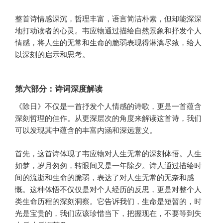
整首诗情感深沉，哲理丰富，语言简洁朴素，但却能深深
地打动读者的心灵。韦应物通过描绘自然景象和抒发个人
情感，将人生的无常和生命的脆弱表现得淋漓尽致，给人
以深刻的启示和思考。
第六部分：诗词深度解读
《除日》不仅是一首抒发个人情感的诗歌，更是一首蕴含
深刻哲理的佳作。从更深层次的角度来解读这首诗，我们
可以发现其中蕴含的丰富内涵和深远意义。
首先，这首诗体现了韦应物对人生无常的深刻体悟。人生
如梦，岁月匆匆，转眼间又是一年除夕。诗人通过描绘时
间的流逝和生命的脆弱，表达了对人生无常的无奈和感
慨。这种体悟不仅仅是对个人经历的反思，更是对整个人
类生命历程的深刻洞察。它告诉我们，生命是短暂的，时
光是宝贵的，我们应该珍惜当下，把握现在，不要等到失