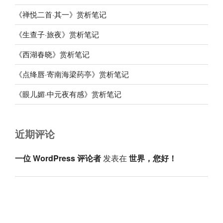
《禅悦二首·其一》赏析笔记
《生查子·旅夜》赏析笔记
《西湖春晓》赏析笔记
《点绛唇·寄南海梁药亭》赏析笔记
《眼儿媚·中元夜有感》赏析笔记
近期评论
一位 WordPress 评论者
发表在
世界，您好！