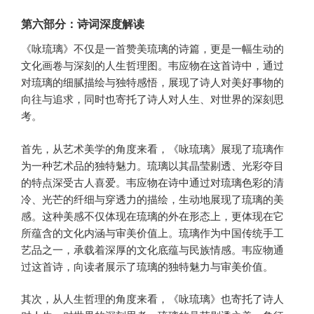
第六部分：诗词深度解读
《咏琉璃》不仅是一首赞美琉璃的诗篇，更是一幅生动的
文化画卷与深刻的人生哲理图。韦应物在这首诗中，通过
对琉璃的细腻描绘与独特感悟，展现了诗人对美好事物的
向往与追求，同时也寄托了诗人对人生、对世界的深刻思
考。
首先，从艺术美学的角度来看，《咏琉璃》展现了琉璃作
为一种艺术品的独特魅力。琉璃以其晶莹剔透、光彩夺目
的特点深受古人喜爱。韦应物在诗中通过对琉璃色彩的清
冷、光芒的纤细与穿透力的描绘，生动地展现了琉璃的美
感。这种美感不仅体现在琉璃的外在形态上，更体现在它
所蕴含的文化内涵与审美价值上。琉璃作为中国传统手工
艺品之一，承载着深厚的文化底蕴与民族情感。韦应物通
过这首诗，向读者展示了琉璃的独特魅力与审美价值。
其次，从人生哲理的角度来看，《咏琉璃》也寄托了诗人