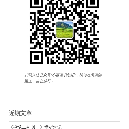
扫码关注公众号“小言读书笔记”，助你在阅读的
路上，自在前行
！
近期文章
《禅悦二首·其一》赏析笔记