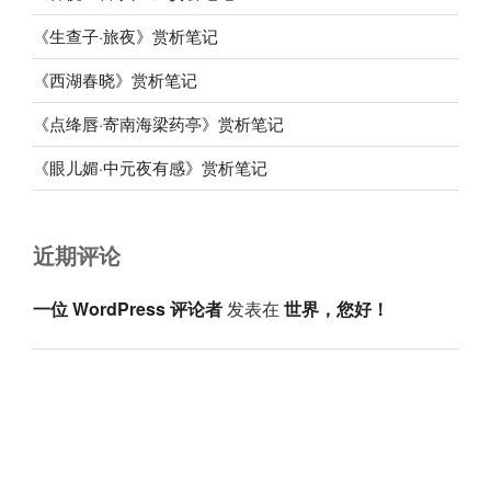
《生查子·旅夜》赏析笔记
《西湖春晓》赏析笔记
《点绛唇·寄南海梁药亭》赏析笔记
《眼儿媚·中元夜有感》赏析笔记
近期评论
一位 WordPress 评论者
发表在
世界，您好！