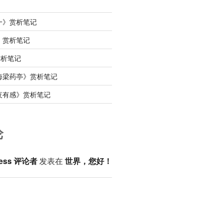
一》赏析笔记
》赏析笔记
赏析笔记
海梁药亭》赏析笔记
夜有感》赏析笔记
论
ess 评论者
发表在
世界，您好！