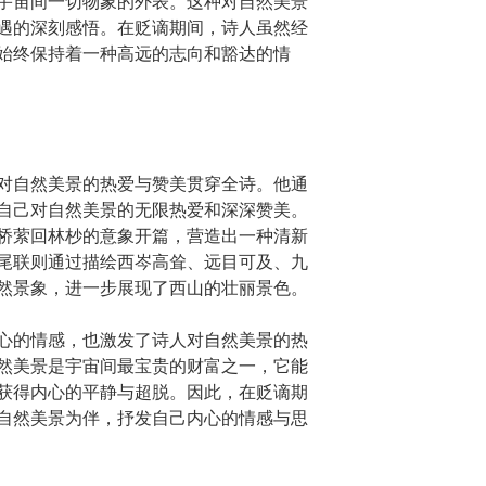
宇宙间一切物象的外表。这种对自然美景
遇的深刻感悟。在贬谪期间，诗人虽然经
始终保持着一种高远的志向和豁达的情
对自然美景的热爱与赞美贯穿全诗。他通
自己对自然美景的无限热爱和深深赞美。
桥萦回林杪的意象开篇，营造出一种清新
尾联则通过描绘西岑高耸、远目可及、九
然景象，进一步展现了西山的壮丽景色。
心的情感，也激发了诗人对自然美景的热
然美景是宇宙间最宝贵的财富之一，它能
获得内心的平静与超脱。因此，在贬谪期
自然美景为伴，抒发自己内心的情感与思