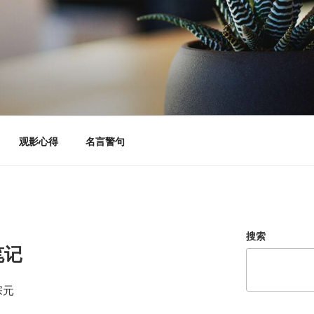
观影心得
名言警句
搜索
笔记
宗元