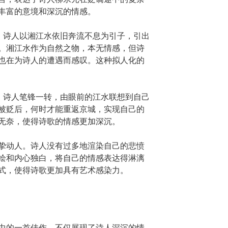
丰富的意境和深沉的情感。
”，诗人以湘江水依旧奔流不息为引子，引出
。湘江水作为自然之物，本无情感，但诗
也在为诗人的遭遇而感叹。这种拟人化的
”，诗人笔锋一转，由眼前的江水联想到自己
被贬后，何时才能重返京城，实现自己的
无奈，使得诗歌的情感更加深沉。
挚动人。诗人没有过多地渲染自己的悲愤
绘和内心独白，将自己的情感表达得淋漓
式，使得诗歌更加具有艺术感染力。
中的一首佳作，不仅展现了诗人深沉的情