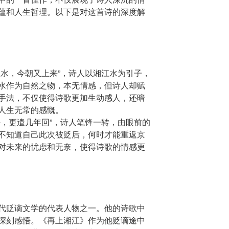
蕴和人生哲理。以下是对这首诗的深度解
江水，今朝又上来”，诗人以湘江水为引子，
水作为自然之物，本无情感，但诗人却赋
手法，不仅使得诗歌更加生动感人，还暗
人生无常的感慨。
去，更遣几年回”，诗人笔锋一转，由眼前的
不知道自己此次被贬后，何时才能重返京
对未来的忧虑和无奈，使得诗歌的情感更
代贬谪文学的代表人物之一。他的诗歌中
深刻感悟。《再上湘江》作为他贬谪途中