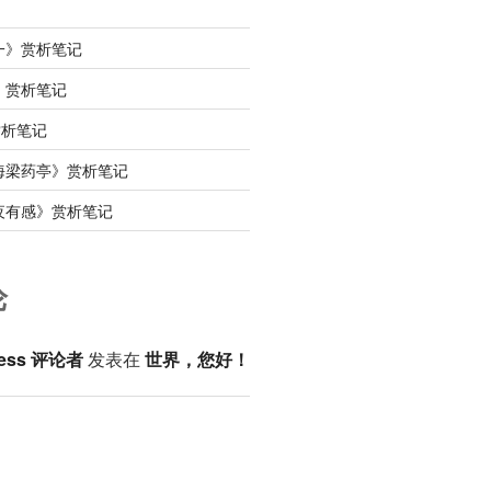
一》赏析笔记
》赏析笔记
赏析笔记
海梁药亭》赏析笔记
夜有感》赏析笔记
论
ess 评论者
发表在
世界，您好！