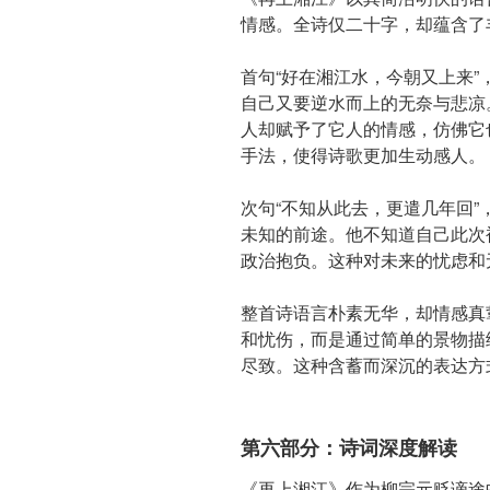
情感。全诗仅二十字，却蕴含了
首句“好在湘江水，今朝又上来
自己又要逆水而上的无奈与悲凉
人却赋予了它人的情感，仿佛它
手法，使得诗歌更加生动感人。
次句“不知从此去，更遣几年回
未知的前途。他不知道自己此次
政治抱负。这种对未来的忧虑和
整首诗语言朴素无华，却情感真
和忧伤，而是通过简单的景物描
尽致。这种含蓄而深沉的表达方
第六部分：诗词深度解读
《再上湘江》作为柳宗元贬谪途