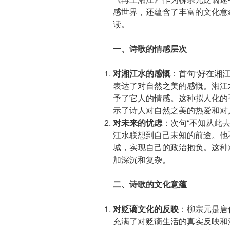
感世界，还蕴含了丰富的文化意
读。
一、诗歌的情感层次
对湘江水的感慨
：首句“好在湘
表达了对自然之美的感慨。湘江
予了它人的情感。这种拟人化的
示了诗人对自然之美的热爱和对
对未来的忧虑
：次句“不知从此
江水联想到自己未知的前途。他
城，实现自己的政治抱负。这种
加深沉和复杂。
二、诗歌的文化意蕴
对贬谪文化的反映
：柳宗元是唐
充满了对贬谪生活的真实反映和