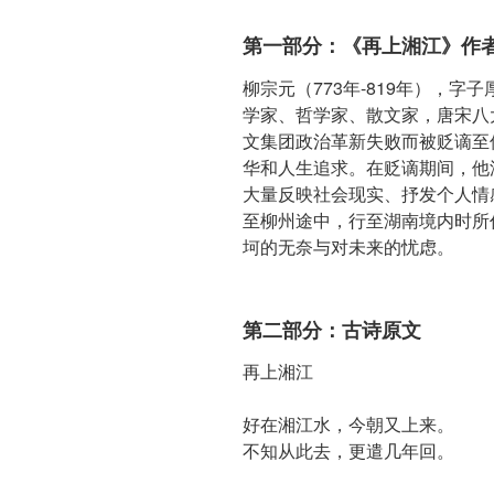
第一部分：《再上湘江》作
柳宗元（773年-819年），
学家、哲学家、散文家，唐宋八
文集团政治革新失败而被贬谪至
华和人生追求。在贬谪期间，他
大量反映社会现实、抒发个人情
至柳州途中，行至湖南境内时所
坷的无奈与对未来的忧虑。
第二部分：古诗原文
再上湘江
好在湘江水，今朝又上来。
不知从此去，更遣几年回。