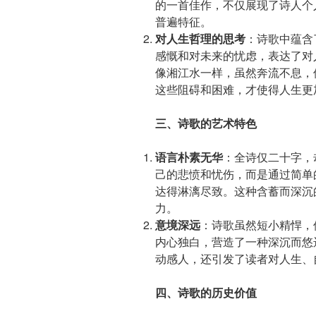
的一首佳作，不仅展现了诗人个
普遍特征。
对人生哲理的思考
：诗歌中蕴含
感慨和对未来的忧虑，表达了对
像湘江水一样，虽然奔流不息，
这些阻碍和困难，才使得人生更
三、诗歌的艺术特色
语言朴素无华
：全诗仅二十字，
己的悲愤和忧伤，而是通过简单
达得淋漓尽致。这种含蓄而深沉
力。
意境深远
：诗歌虽然短小精悍，
内心独白，营造了一种深沉而悠
动感人，还引发了读者对人生、
四、诗歌的历史价值