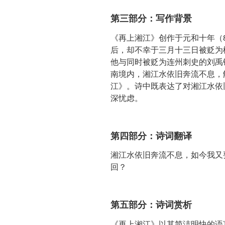
第三部分：写作背景
《再上湘江》创作于元和十年（
后，却不幸于三月十三日被贬为
他与同时被贬为连州刺史的刘禹
南境内，湘江水依旧奔流不息，
江》。诗中既表达了对湘江水依
深忧虑。
第四部分：诗词翻译
湘江水依旧奔流不息，如今我又
回？
第五部分：诗词赏析
《再上湘江》以其简洁明快的语