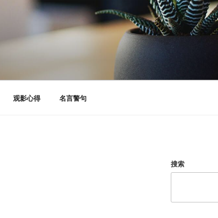
观影心得
名言警句
搜索