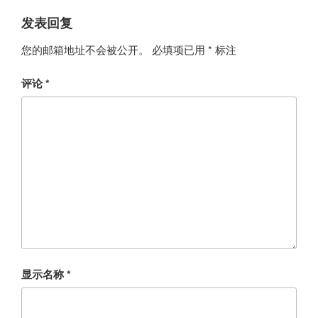
发表回复
您的邮箱地址不会被公开。
必填项已用
*
标注
评论
*
显示名称
*