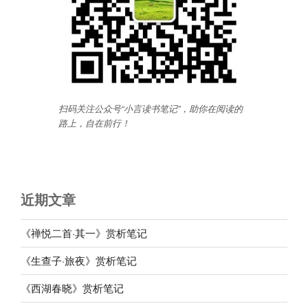
扫码关注公众号“小言读书笔记”，助你在阅读的
路上，自在前行
！
近期文章
《禅悦二首·其一》赏析笔记
《生查子·旅夜》赏析笔记
《西湖春晓》赏析笔记